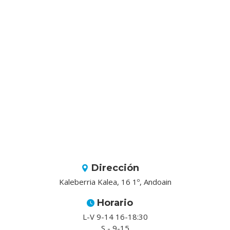
Dirección
Kaleberria Kalea, 16 1º, Andoain
Horario
L-V 9-14 16-18:30
S - 9-15