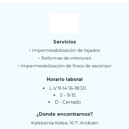
Servicios
Impermeabilización de tejados
Reformas de interiores
Impermeabilización de fosos de ascensor
Horario laboral
L-V 9-14 16-18:30
S - 9-15
D - Cerrado
¿Donde encontrarnos?
Kaleberria Kalea, 16 1º, Andoain